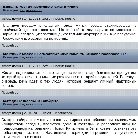
Варианты мест для временного жилья в Минске
Категория:
Недвижимость
автор:
domik
| 14-11-2013, 20:35 | Просмотров: 0
Планируя поездку в славный город Минск, всегда сталкиваешься с
проблемой: где остановиться. На первый взгляд вариантов множество.
Варианты следующие: гостиница, хостел или квартира в Минске посуточно.
Рассмотрим все варианты по порядку
Подробнее
Квартиры в Москве и Подмосковье: какие варианты наиболее востребованы?
Категория:
Недвижимость
автор:
domik
| 13-11-2013, 22:52 | Просмотров: 0
Жилая недвижимость является достаточно востребованным продуктом,
который привлекает внимание различных категорий покупателей. В первую
очередь, речь идет о тех людях, которые решают личный квартирный
вопрос
Подробнее
Коттеджные поселки на новой риге
Категория:
Недвижимость
автор:
domik
| 22-10-2013, 15:29 | Просмотров: 0
Быстро набирающим популярность и широко востребованным недвижимым
имуществом сегодня, являются дома и коттеджи с расположением на
подмосковном направлении Новой Риги, чему я бы и хотел посвятить эту
небольшую статью. Настоящим периодом времени в условиях
отечественного рынка