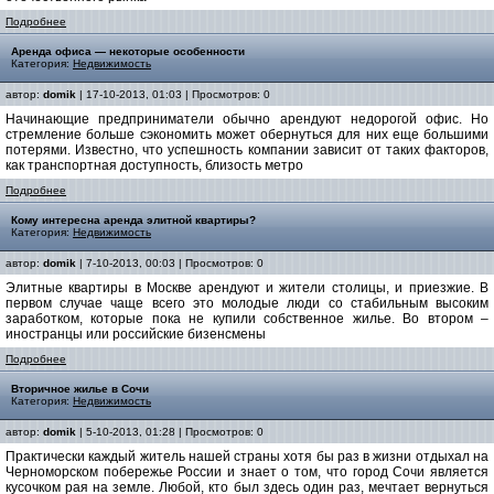
Подробнее
Аренда офиса — некоторые особенности
Категория:
Недвижимость
автор:
domik
| 17-10-2013, 01:03 | Просмотров: 0
Начинающие предприниматели обычно арендуют недорогой офис. Но
стремление больше сэкономить может обернуться для них еще большими
потерями. Известно, что успешность компании зависит от таких факторов,
как транспортная доступность, близость метро
Подробнее
Кому интересна аренда элитной квартиры?
Категория:
Недвижимость
автор:
domik
| 7-10-2013, 00:03 | Просмотров: 0
Элитные квартиры в Москве арендуют и жители столицы, и приезжие. В
первом случае чаще всего это молодые люди со стабильным высоким
заработком, которые пока не купили собственное жилье. Во втором –
иностранцы или российские бизенсмены
Подробнее
Вторичное жилье в Сочи
Категория:
Недвижимость
автор:
domik
| 5-10-2013, 01:28 | Просмотров: 0
Практически каждый житель нашей страны хотя бы раз в жизни отдыхал на
Черноморском побережье России и знает о том, что город Сочи является
кусочком рая на земле. Любой, кто был здесь один раз, мечтает вернуться