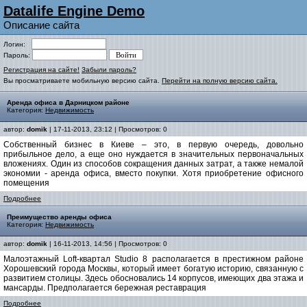
Datalife Engine Demo
Описание сайта
Логин:
Пароль:
Регистрация на сайте!
Забыли пароль?
Вы просматриваете мобильную версию сайта.
Перейти на полную версию сайта.
Аренда офиса в Дарницком районе
Категория:
Недвижимость
автор:
domik
| 17-11-2013, 23:12 | Просмотров: 0
Собственный бизнес в Киеве – это, в первую очередь, довольно
прибыльное дело, а еще оно нуждается в значительных первоначальных
вложениях. Один из способов сокращения данных затрат, а также немалой
экономии - аренда офиса, вместо покупки. Хотя приобретение офисного
помещения
Подробнее
Преимущество аренды офиса
Категория:
Недвижимость
автор:
domik
| 16-11-2013, 14:56 | Просмотров: 0
Малоэтажный Loft-квартал Studio 8 располагается в престижном районе
Хорошевский города Москвы, который имеет богатую историю, связанную с
развитием столицы. Здесь обосновались 14 корпусов, имеющих два этажа и
мансарды. Предполагается бережная реставрация
Подробнее