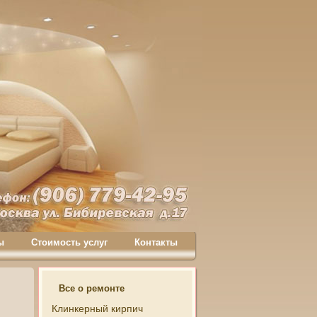
ы
Стоимость услуг
Контакты
Все о ремонте
Клинкерный кирпич