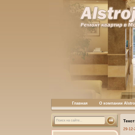
Главная
О компании Alstro
Текс
29-12-