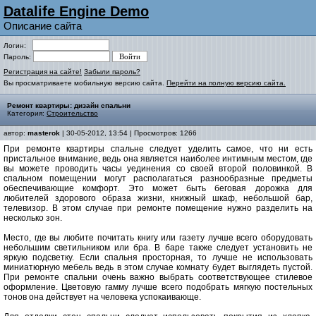
Datalife Engine Demo
Описание сайта
Логин:
Пароль:
Регистрация на сайте!
Забыли пароль?
Вы просматриваете мобильную версию сайта.
Перейти на полную версию сайта.
Ремонт квартиры: дизайн спальни
Категория:
Строительство
автор:
masterok
| 30-05-2012, 13:54 | Просмотров: 1266
При ремонте квартиры спальне следует уделить самое, что ни есть
пристальное внимание, ведь она является наиболее интимным местом, где
вы можете проводить часы уединения со своей второй половинкой. В
спальном помещении могут располагаться разнообразные предметы
обеспечивающие комфорт. Это может быть беговая дорожка для
любителей здорового образа жизни, книжный шкаф, небольшой бар,
телевизор. В этом случае при ремонте помещение нужно разделить на
несколько зон.
Место, где вы любите почитать книгу или газету лучше всего оборудовать
небольшим светильником или бра. В баре также следует установить не
яркую подсветку. Если спальня просторная, то лучше не использовать
миниатюрную мебель ведь в этом случае комнату будет выглядеть пустой.
При ремонте спальни очень важно выбрать соответствующее стилевое
оформление. Цветовую гамму лучше всего подобрать мягкую постельных
тонов она действует на человека успокаивающе.