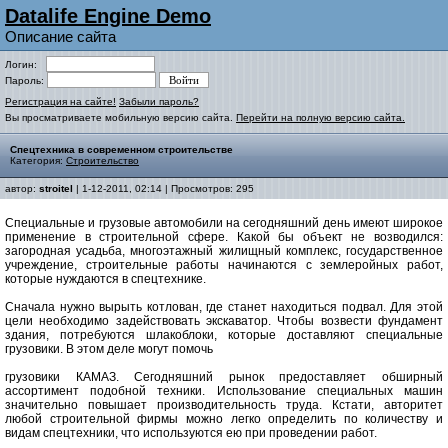
Datalife Engine Demo
Описание сайта
Логин:
Пароль:
Регистрация на сайте!
Забыли пароль?
Вы просматриваете мобильную версию сайта.
Перейти на полную версию сайта.
Спецтехника в современном строительстве
Категория:
Строительство
автор:
stroitel
| 1-12-2011, 02:14 | Просмотров: 295
Специальные и грузовые автомобили на сегодняшний день имеют широкое
применение в строительной сфере. Какой бы объект не возводился:
загородная усадьба, многоэтажный жилищный комплекс, государственное
учреждение, строительные работы начинаются с землеройных работ,
которые нуждаются в спецтехнике.
Сначала нужно вырыть котлован, где станет находиться подвал. Для этой
цели необходимо задействовать экскаватор. Чтобы возвести фундамент
здания, потребуются шлакоблоки, которые доставляют специальные
грузовики. В этом деле могут помочь
грузовики КАМАЗ. Сегодняшний рынок предоставляет обширный
ассортимент подобной техники. Использование специальных машин
значительно повышает производительность труда. Кстати, авторитет
любой строительной фирмы можно легко определить по количеству и
видам спецтехники, что используются ею при проведении работ.