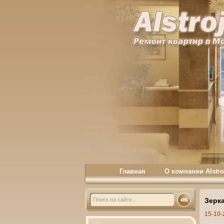
Главная
О компании Alstro
Зерк
15-10-