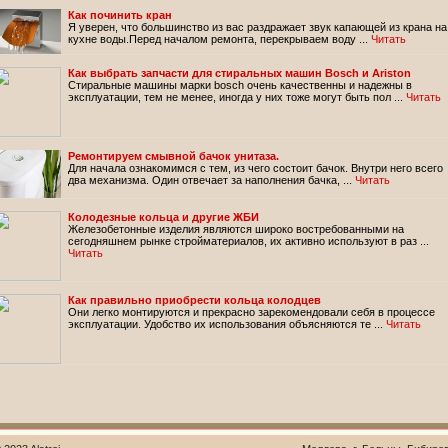
Как починить кран
Я уверен, что большинство из вас раздражает звук капающей из крана на
кухне воды.Перед началом ремонта, перекрываем воду ...
Читать
Как выбрать запчасти для стиральных машин Bosch и Ariston
Стиральные машины марки bosch очень качественны и надежны в
эксплуатации, тем не менее, иногда у них тоже могут быть пол ...
Читать
Ремонтируем смывной бачок унитаза.
Для начала ознакомимся с тем, из чего состоит бачок. Внутри него всего
два механизма. Один отвечает за наполнения бачка, ...
Читать
Колодезные кольца и другие ЖБИ
Железобетонные изделия являются широко востребованными на
сегодняшнем рынке стройматериалов, их активно используют в раз ...
Читать
Как правильно приобрести кольца колодцев
Они легко монтируются и прекрасно зарекомендовали себя в процессе
эксплуатации. Удобство их использования объясняются те ...
Читать