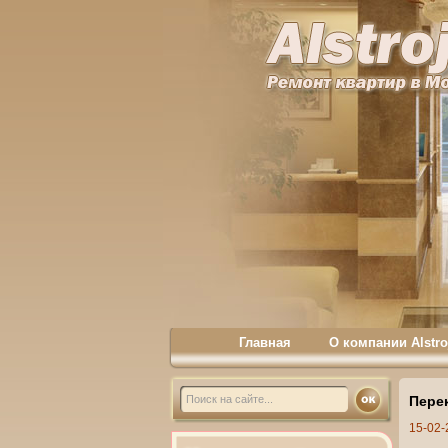
Главная
О компании Alstro
Пере
15-02-