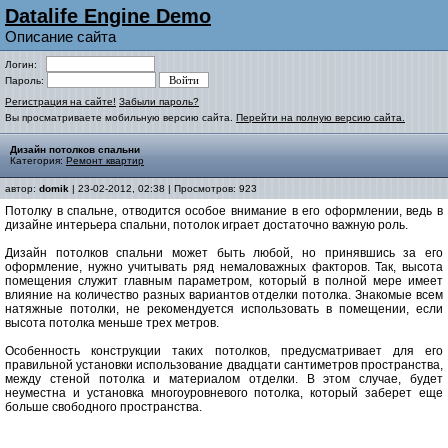
Datalife Engine Demo
Описание сайта
Логин:
Пароль:
Регистрация на сайте!
Забыли пароль?
Вы просматриваете мобильную версию сайта.
Перейти на полную версию сайта.
Дизайн потолков спальни
Категория:
Ремонт квартир
автор:
domik
| 23-02-2012, 02:38 | Просмотров: 923
Потолку в спальне, отводится особое внимание в его оформлении, ведь в
дизайне интерьера спальни, потолок играет достаточно важную роль.
Дизайн потолков спальни может быть любой, но принявшись за его
оформление, нужно учитывать ряд немаловажных факторов. Так, высота
помещения служит главным параметром, который в полной мере имеет
влияние на количество разных вариантов отделки потолка. Знакомые всем
натяжные потолки, не рекомендуется использовать в помещении, если
высота потолка меньше трех метров.
Особенность конструкции таких потолков, предусматривает для его
правильной установки использование двадцати сантиметров пространства,
между стеной потолка и материалом отделки. В этом случае, будет
неуместна и установка многоуровневого потолка, который заберет еще
больше свободного пространства.