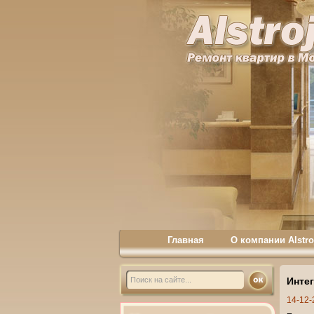
Главная
О компании Alstro
Инте
14-12-