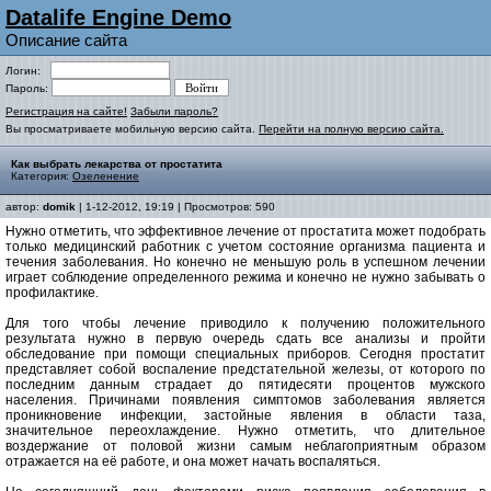
Datalife Engine Demo
Описание сайта
Логин:
Пароль:
Регистрация на сайте!
Забыли пароль?
Вы просматриваете мобильную версию сайта.
Перейти на полную версию сайта.
Как выбрать лекарства от простатита
Категория:
Озеленение
автор:
domik
| 1-12-2012, 19:19 | Просмотров: 590
Нужно отметить, что эффективное лечение от простатита может подобрать
только медицинский работник с учетом состояние организма пациента и
течения заболевания. Но конечно не меньшую роль в успешном лечении
играет соблюдение определенного режима и конечно не нужно забывать о
профилактике.
Для того чтобы лечение приводило к получению положительного
результата нужно в первую очередь сдать все анализы и пройти
обследование при помощи специальных приборов. Сегодня простатит
представляет собой воспаление предстательной железы, от которого по
последним данным страдает до пятидесяти процентов мужского
населения. Причинами появления симптомов заболевания является
проникновение инфекции, застойные явления в области таза,
значительное переохлаждение. Нужно отметить, что длительное
воздержание от половой жизни самым неблагоприятным образом
отражается на её работе, и она может начать воспаляться.