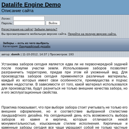
Datalife Engine Demo
Описание сайта
Логин:
Пароль:
Регистрация на сайте!
Забыли пароль?
Вы просматриваете мобильную версию сайта.
Перейти на полную версию сайта.
Заборы – есть из чего выбрать
Категория:
Ландшафтный дизайн
автор:
domik
| 11-10-2012, 14:37 | Просмотров: 193
Установка заборов сегодня является едва ли не первоочередной задачей
после покупки участки земли. Использование заборов позволяет
разграничить территорию, придав при этом ей ухоженный вид. Для
производства заборов сегодня применяются различные материалы,
каждый из которых имеет свои особенности, преимущества и подчас
мелкие недостатки. В зависимости от того, какой материал использовался
для производства, будут разниться не только внешние качества забора, но
и его эксплуатационные свойства.
Практика показывает, что при выборе забора стоит учитывать не только его
внешнее оформление, но и соответствие выбранной стилистике
ландшафтного дизайна. На сегодняшний день есть возможность выбора
заборов из камня и кирпича, которые отличаются некой
монументальностью, изысканным стилем исполнения. Кирпичные и
каменные заборы сегодня все чаще украшают собой не только частные