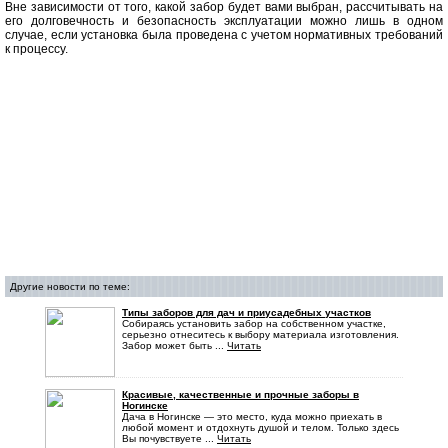
Вне зависимости от того, какой забор будет вами выбран, рассчитывать на
его долговечность и безопасность эксплуатации можно лишь в одном
случае, если установка была проведена с учетом нормативных требований
к процессу.
Другие новости по теме:
Типы заборов для дач и приусадебных участков
Собираясь установить забор на собственном участке,
серьезно отнеситесь к выбору материала изготовления.
Забор может быть ...
Читать
Красивые, качественные и прочные заборы в
Ногинске
Дача в Ногинске — это место, куда можно приехать в
любой момент и отдохнуть душой и телом. Только здесь
Вы почувствуете ...
Читать