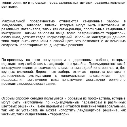
территории, но и площади перед административными, развлекательными
центрами.
Максимальной прозрачностью отличаются секционные заборы в
Менделеево, Поварово, Химках, которые могут быть изготовлены из
различных материалов, таких как сетка-рабица, профильные секционные
конструкции. Такими заборами чаще всего разграничивают территории
около школ, детских садов, госучреждений. Заборные конструкции данного
типа могут быть окрашены в любой цвет, что позволяет с их помощью
создавать неповторимые ландшафтные решения.
По-прежнему на пике популярности и деревянные заборы, которые
подходят под любой стиль ландшафтного дизайна. Преимуществом такой
конструкции является возможность замены вышедшей из строя части, без
крупных вложений. Деревянные заборы отличает простота монтажа и
долговечность эксплуатации с минимальными вложениями – для
поддержания эстетичного вида конструкции достаточно регулярно
проводить процесс окрашивания.
Особым спросом сегодня пользуются и образцы из профнастила, которые
могут быть изготовлены по индивидуальным параметрам в различных
цветовых решениях. Такие варианты считаются поистине универсальными,
так как их установка не может испортить ландшафтное решение, как
частных, так и общественных территорий.